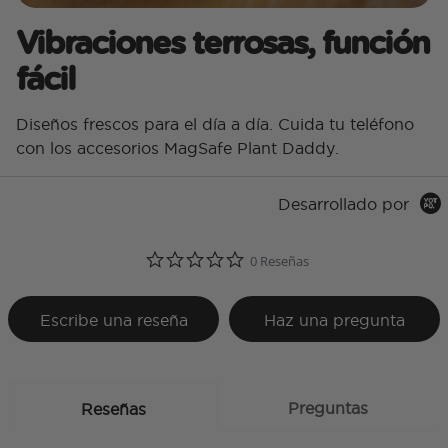
Vibraciones terrosas, función
fácil
Diseños frescos para el día a día. Cuida tu teléfono
con los accesorios MagSafe Plant Daddy.
Desarrollado por
0.0 star rating
0 Reseñas
Escribe una reseña
Haz una pregunta
Preguntas
Reseñas