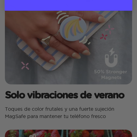
Solo vibraciones de verano
Toques de color frutales y una fuerte sujeción
MagSafe para mantener tu teléfono fresco