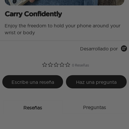
Carry Confidently
Enjoy the freedom to hold your phone around your
wrist or body
Desarrollado por
0.0 star rating
0 Reseñas
Escribe una reseña
Haz una pregunta
Preguntas
Reseñas