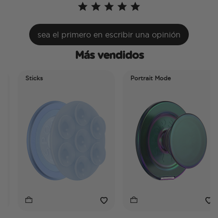
sea el primero en escribir una opinión
Más vendidos
Sticks
Portrait Mode