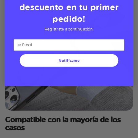
descuento en tu primer
pedido!
Regístrate a continuación:
Notifícame
Compatible con la mayoría de los
casos