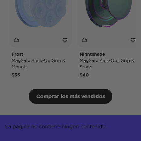
Frost
Nightshade
MagSafe Suck-Up Grip &
MagSafe Kick-Out Grip &
Mount
Stand
$35
$40
Comprar los más vendidos
La página no contiene ningún contenido.