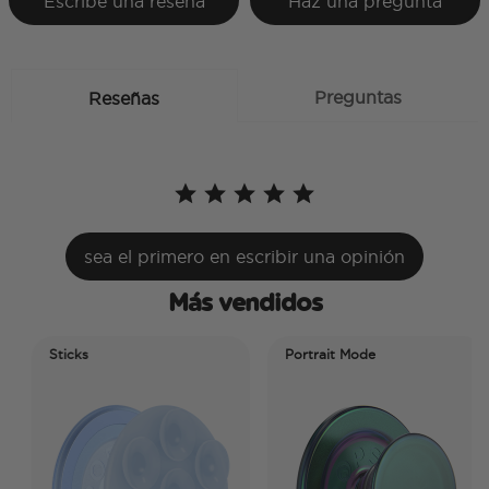
Escribe una reseña
Haz una pregunta
Preguntas
Reseñas
sea el primero en escribir una opinión
Más vendidos
Sticks
Portrait Mode