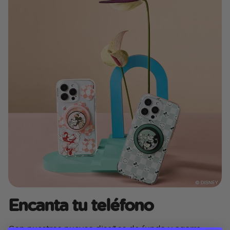
Encanta tu teléfono
Con nuestros nuevos diseños de funda y agarre