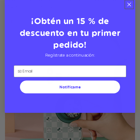
MagSafe de Disney
¡Obtén un 15 % de
descuento en tu primer
pedido!
Regístrate a continuación:
Notifícame