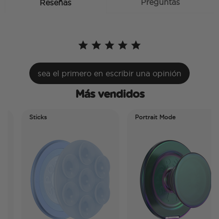
Preguntas
Reseñas
sea el primero en escribir una opinión
Más vendidos
Sticks
Portrait Mode