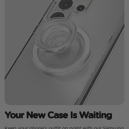
Your New Case Is Waiting
Keep your phone’s outfit on point with our Samsung