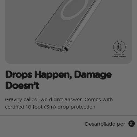
Drops Happen, Damage
Doesn’t
Gravity called, we didn’t answer. Comes with
certified 10 foot (3m) drop protection
Desarrollado por