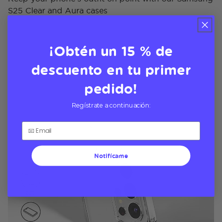
S25 Clear and Aura cases
¡Obtén un 15 % de
descuento en tu primer
pedido!
Regístrate a continuación:
Notifícame