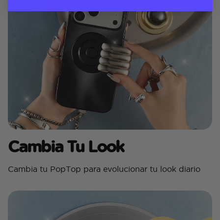
Cambia Tu Look
Cambia tu PopTop para evolucionar tu look diario