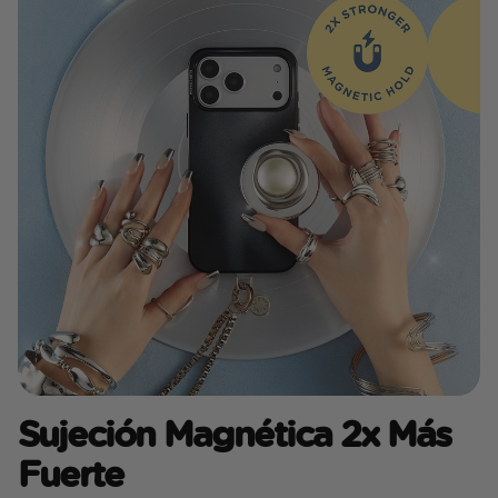
Sujeción Magnética 2x Más
Fuerte