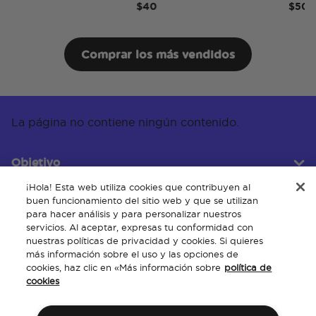
$40
$50
Comprar los más vendidos
La página no contiene ningún contenido.
Objetivo
¡Hola! Esta web utiliza cookies que contribuyen al
buen funcionamiento del sitio web y que se utilizan
para hacer análisis y para personalizar nuestros
Servicio al cliente
servicios. Al aceptar, expresas tu conformidad con
nuestras políticas de privacidad y cookies. Si quieres
más información sobre el uso y las opciones de
cookies, haz clic en «Más información sobre
política de
Acerca de
cookies