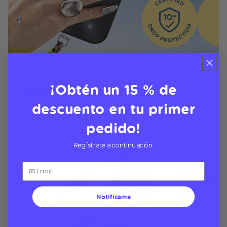
¡Obtén un 15 % de
Fortaleza Tras el Brillo
descuento en tu primer
Protege tu phone con protección certificada contra
pedido!
caídas de 3 m
Regístrate a continuación:
Notifícame