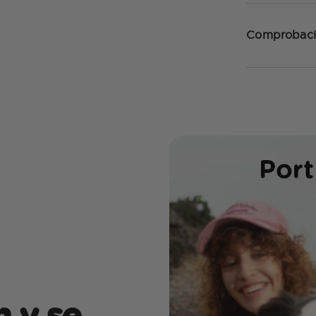
Comprobaci
n y se