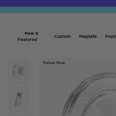
New &
Custom
MagSafe
PopG
Featured
Portrait Mode