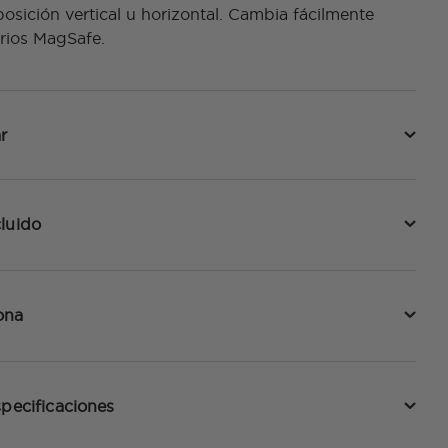
posición vertical u horizontal. Cambia fácilmente
rios MagSafe.
r
luido
ona
specificaciones