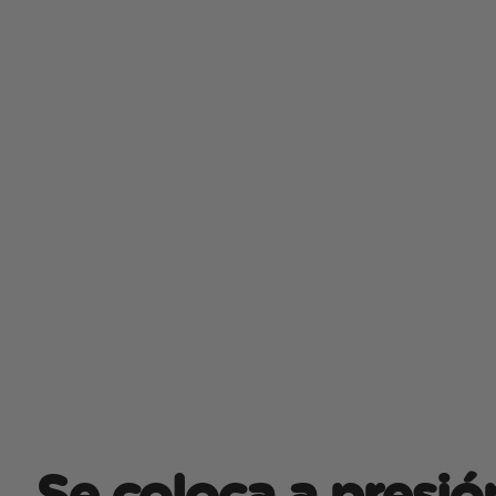
Se coloca a presió