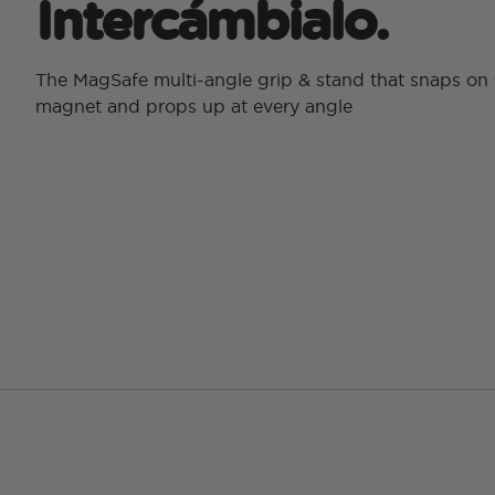
Intercámbialo.
The MagSafe multi-angle grip & stand that snaps on 
magnet and props up at every angle