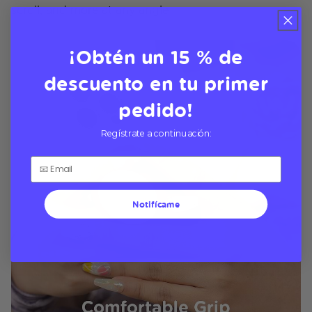
scroll, and more at any angle
¡Obtén un 15 % de
descuento en tu primer
pedido!
Regístrate a continuación:
Notifícame