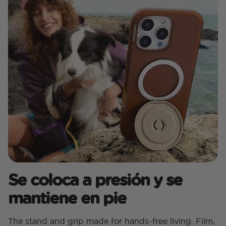
Se coloca a presión y se
mantiene en pie
The stand and grip made for hands-free living. Film,