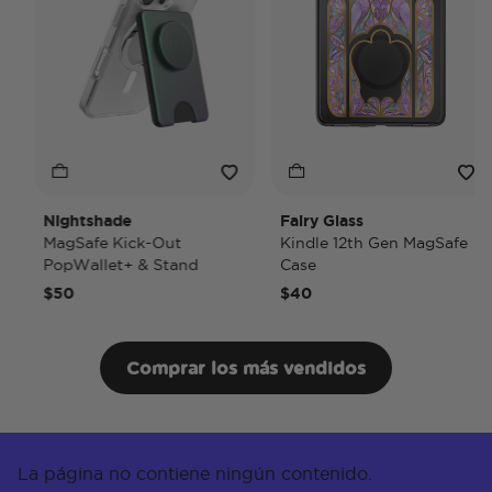
Nightshade
Fairy Glass
MagSafe Kick-Out
Kindle 12th Gen MagSafe
PopWallet+ & Stand
Case
$50
$40
Comprar los más vendidos
La página no contiene ningún contenido.