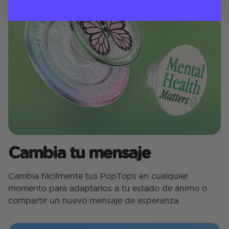
Cambia tu mensaje
Cambia fácilmente tus PopTops en cualquier
momento para adaptarlos a tu estado de ánimo o
compartir un nuevo mensaje de esperanza