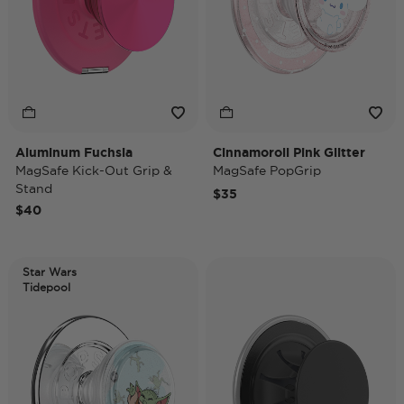
Aluminum Fuchsia
Cinnamoroll Pink Glitter
MagSafe Kick-Out Grip &
MagSafe PopGrip
Stand
$35
$40
Star Wars
Tidepool