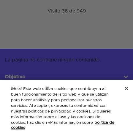
Visita 36 de 949
La página no contiene ningún contenido.
Objetivo
¡Hola! Esta web utiliza cookies que contribuyen al
buen funcionamiento del sitio web y que se utilizan
Servicio al cliente
para hacer análisis y para personalizar nuestros
servicios. Al aceptar, expresas tu conformidad con
nuestras políticas de privacidad y cookies. Si quieres
más información sobre el uso y las opciones de
Acerca de
cookies, haz clic en «Más información sobre
política de
cookies