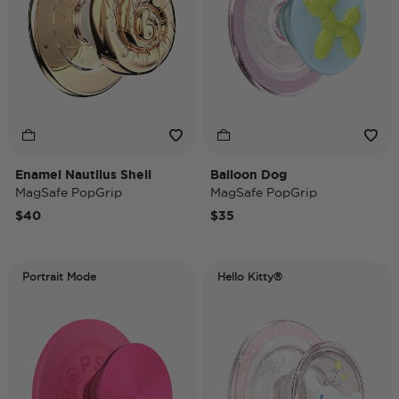
Enamel Nautilus Shell
Balloon Dog
MagSafe PopGrip
MagSafe PopGrip
$40
$35
Portrait Mode
Hello Kitty®