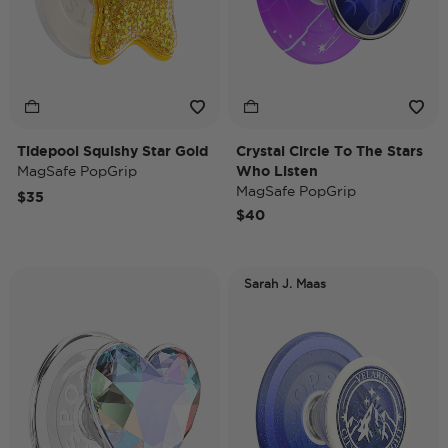
Tidepool Squishy Star Gold
Crystal Circle To The Stars
MagSafe PopGrip
Who Listen
MagSafe PopGrip
$35
$40
Sarah J. Maas