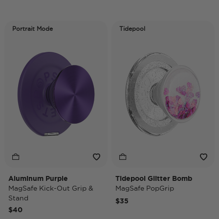
Portrait Mode
Tidepool
Aluminum Purple
Tidepool Glitter Bomb
MagSafe Kick-Out Grip &
MagSafe PopGrip
Stand
$35
$40