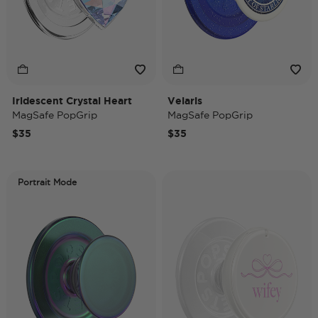
Iridescent Crystal Heart
Velaris
MagSafe PopGrip
MagSafe PopGrip
$35
$35
Portrait Mode