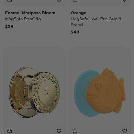
Enamel Mariposa Bloom
Orange
MagSafe PopGrip
MagSafe Low-Pro Grip &
Stand
$35
$40