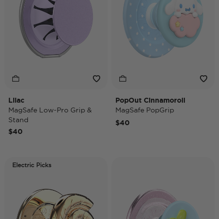
Lilac
PopOut Cinnamoroll
MagSafe Low-Pro Grip &
MagSafe PopGrip
Stand
$40
$40
Electric Picks