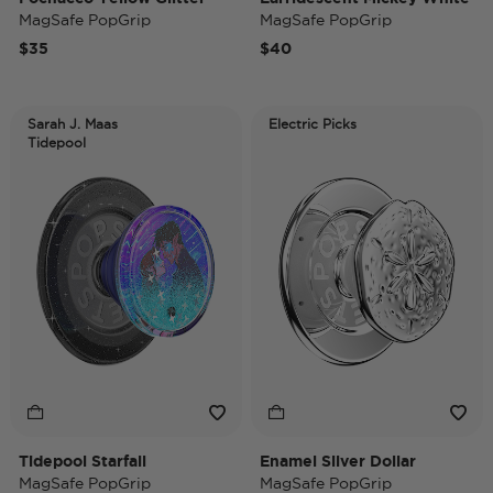
MagSafe PopGrip
MagSafe PopGrip
$35
$40
Sarah J. Maas
Electric Picks
Tidepool
Tidepool Starfall
Enamel Silver Dollar
MagSafe PopGrip
MagSafe PopGrip