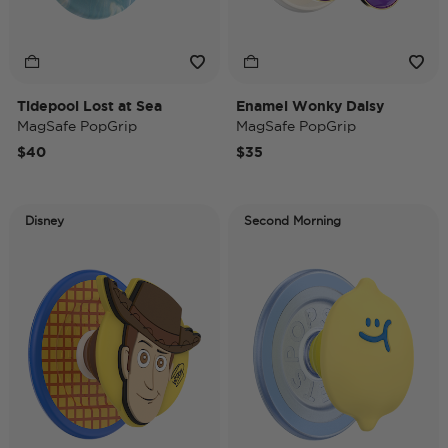
Tidepool Lost at Sea
Enamel Wonky Daisy
MagSafe PopGrip
MagSafe PopGrip
$40
$35
Disney
Second Morning