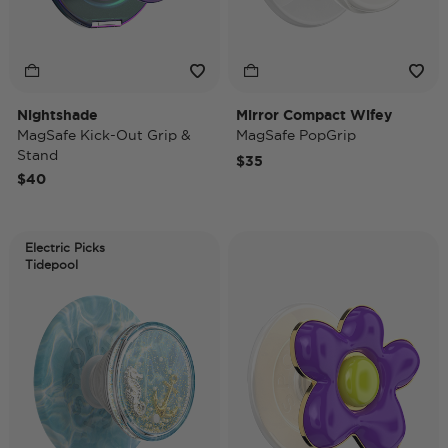
Nightshade
Mirror Compact Wifey
MagSafe Kick-Out Grip &
MagSafe PopGrip
Stand
$35
$40
Electric Picks
Tidepool