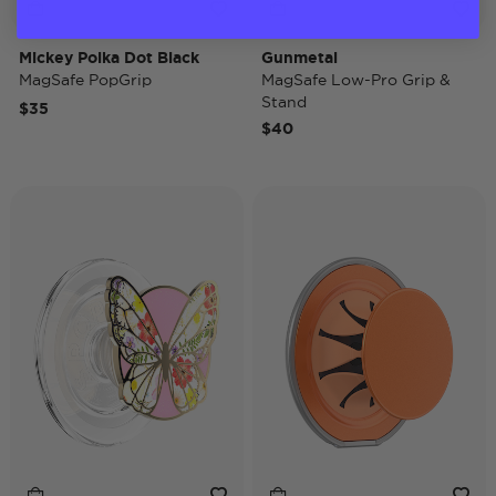
Mickey Polka Dot Black
Gunmetal
MagSafe PopGrip
MagSafe Low-Pro Grip &
Stand
$35
$40