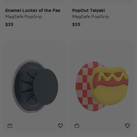
Enamel Locket of the Fae
PopOut Taiyaki
MagSafe PopGrip
MagSafe PopGrip
$35
$35