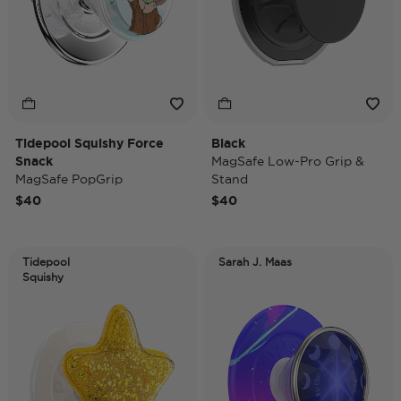
Tidepool Squishy Force
Black
Snack
MagSafe Low-Pro Grip &
MagSafe PopGrip
Stand
$40
$40
Tidepool
Sarah J. Maas
Squishy