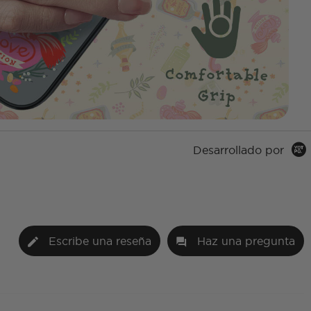
Desarrollado por
Escribe una reseña
Haz una pregunta