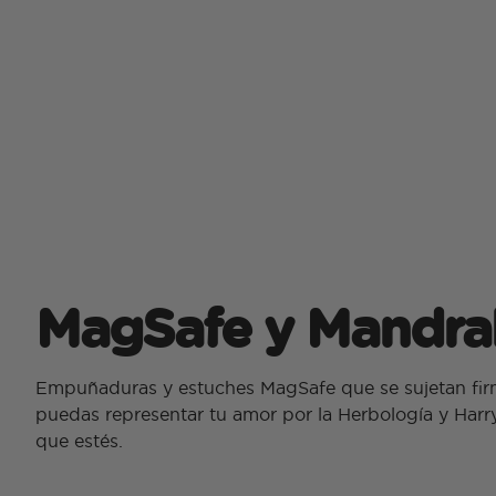
MagSafe y Mandra
Empuñaduras y estuches MagSafe que se sujetan fi
puedas representar tu amor por la Herbología y Har
que estés.