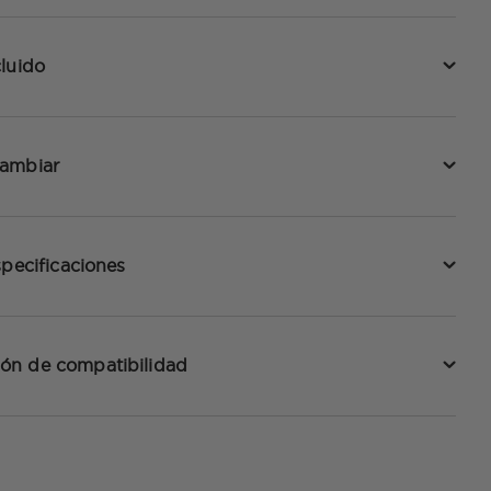
luido
cambiar
specificaciones
ón de compatibilidad