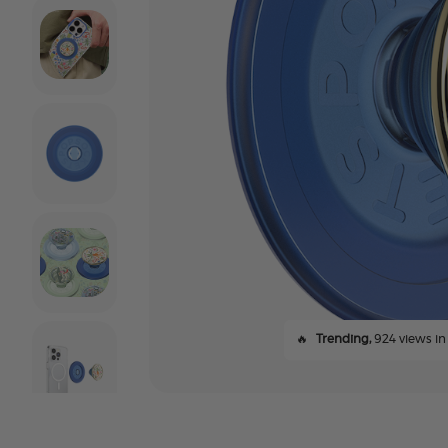
🔥
Trending,
924 views in 