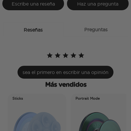
Escribe una reseña
Haz una pregunta
Preguntas
Reseñas
sea el primero en escribir una opinión
Más vendidos
Sticks
Portrait Mode