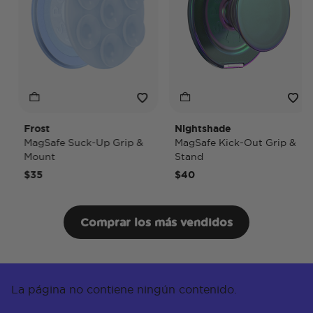
Frost
Nightshade
MagSafe Suck-Up Grip &
MagSafe Kick-Out Grip &
Mount
Stand
$35
$40
Comprar los más vendidos
La página no contiene ningún contenido.