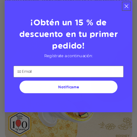
¡Obtén un 15 % de
descuento en tu primer
pedido!
Regístrate a continuación:
Notifícame