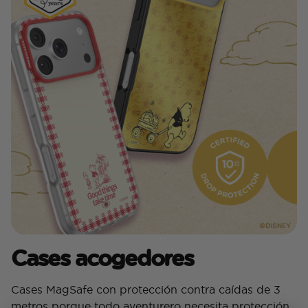
Cases acogedores
Cases MagSafe con protección contra caídas de 3
metros porque todo aventurero necesita protección