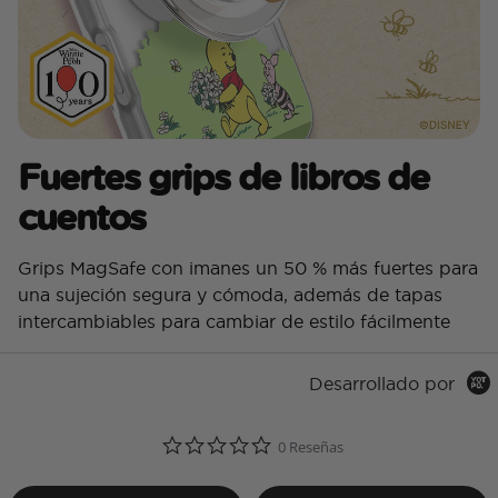
Fuertes grips de libros de
cuentos
Grips MagSafe con imanes un 50 % más fuertes para
una sujeción segura y cómoda, además de tapas
intercambiables para cambiar de estilo fácilmente
Desarrollado por
0.0 star rating
0 Reseñas