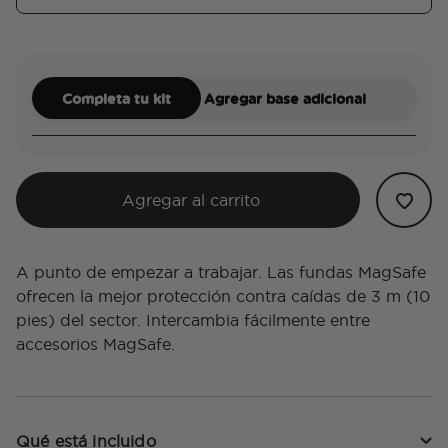
Completa tu kit
Agregar base adicional
Agregar al carrito
A punto de empezar a trabajar. Las fundas MagSafe
ofrecen la mejor protección contra caídas de 3 m (10
pies) del sector. Intercambia fácilmente entre
accesorios MagSafe.
Qué está incluido