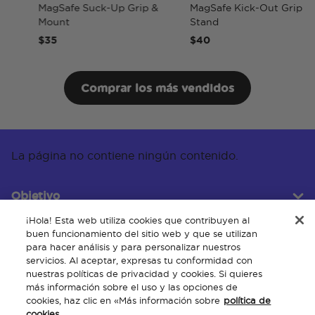
MagSafe Suck-Up Grip &
MagSafe Kick-Out Grip &
Mount
Stand
$35
$40
Comprar los más vendidos
La página no contiene ningún contenido.
Objetivo
¡Hola! Esta web utiliza cookies que contribuyen al
buen funcionamiento del sitio web y que se utilizan
para hacer análisis y para personalizar nuestros
Servicio al cliente
servicios. Al aceptar, expresas tu conformidad con
nuestras políticas de privacidad y cookies. Si quieres
más información sobre el uso y las opciones de
cookies, haz clic en «Más información sobre
política de
Acerca de
cookies