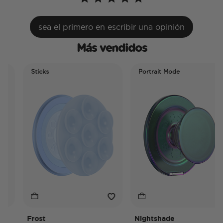
sea el primero en escribir una opinión
Más vendidos
Sticks
Portrait Mode
Frost
Nightshade