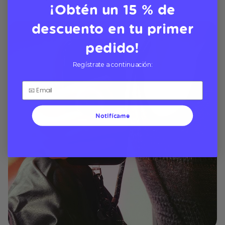
¡Obtén un 15 % de
descuento en tu primer
pedido!
Regístrate a continuación:
Notifícame