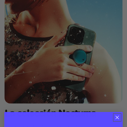
La colección Nocturna
Empuñaduras, carteras y estuches