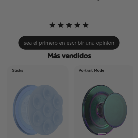
sea el primero en escribir una opinión
Más vendidos
Sticks
Portrait Mode