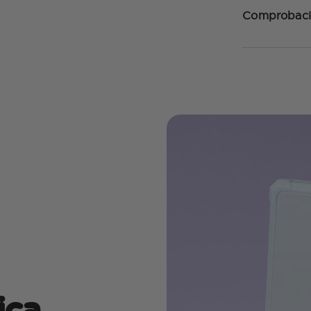
Comprobaci
ica