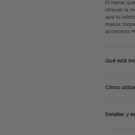
El héroe que
ofrecen la m
que tu teléf
manos torpes
accesorios 
Qué está inc
Cómo utiliza
Detalles y e