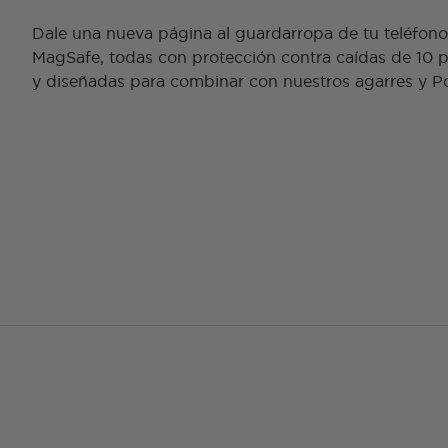
Dale una nueva página al guardarropa de tu teléfon
MagSafe, todas con protección contra caídas de 10 pie
y diseñadas para combinar con nuestros agarres y 