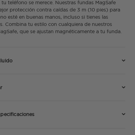
 tu teléfono se merece. Nuestras fundas MagSafe
ejor protección contra caídas de 3 m (10 pies) para
ono esté en buenas manos, incluso si tienes las
. Combina tu estilo con cualquiera de nuestros
MagSafe, que se ajustan magnéticamente a tu funda.
luido
r
specificaciones