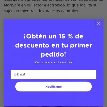
MagSafe en su lector electrónico, lo que facilita su
sujeción mientras devora esos capítulos.
¡Obtén un 15 % de
descuento en tu primer
pedido!
Regístrate a continuación:
Notifícame