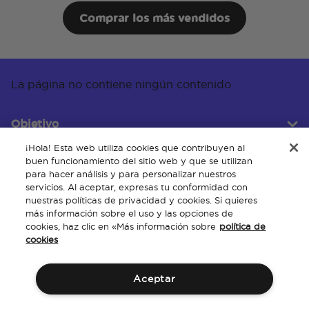
Comprar los más vendidos
La página no contiene ningún contenido.
Objetivo
¡Hola! Esta web utiliza cookies que contribuyen al
buen funcionamiento del sitio web y que se utilizan
para hacer análisis y para personalizar nuestros
Servicio al cliente
servicios. Al aceptar, expresas tu conformidad con
nuestras políticas de privacidad y cookies. Si quieres
más información sobre el uso y las opciones de
cookies, haz clic en «Más información sobre
política de
Acerca de
cookies
Aceptar