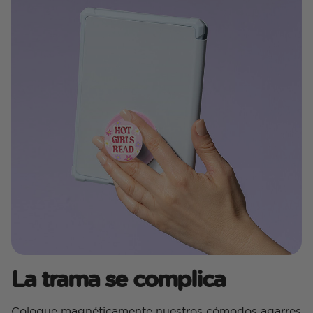
La trama se complica
Coloque magnéticamente nuestros cómodos agarres