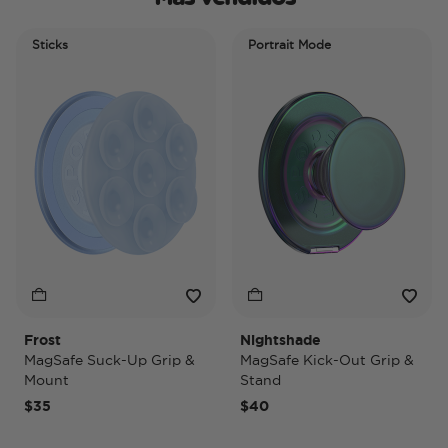
Sticks
Portrait Mode
Frost
Nightshade
MagSafe Suck-Up Grip &
MagSafe Kick-Out Grip &
Mount
Stand
$35
$40