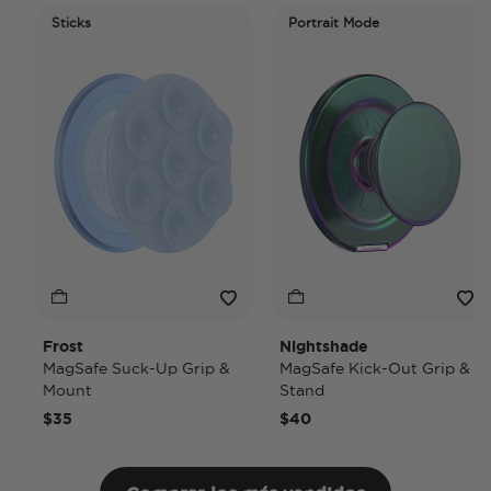
Sticks
Portrait Mode
Frost
Nightshade
MagSafe Suck-Up Grip &
MagSafe Kick-Out Grip &
Mount
Stand
$35
$40