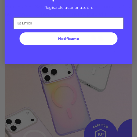
Fundas MagSafe elegantes y duraderas con diseños
Regístrate a continuación:
novedosos hechos especialmente para el nuevo
iPhone
Notifícame