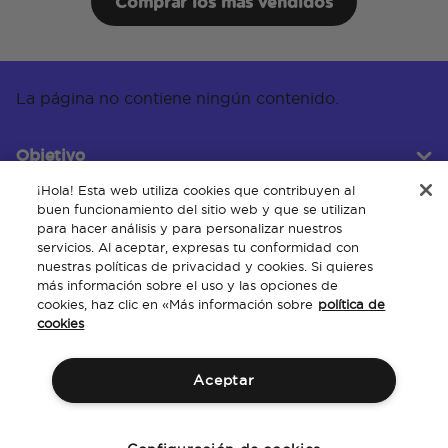
Comprar los más vendidos
La página no contiene ningún contenido.
Objetivo
¡Hola! Esta web utiliza cookies que contribuyen al
buen funcionamiento del sitio web y que se utilizan
para hacer análisis y para personalizar nuestros
Servicio al cliente
servicios. Al aceptar, expresas tu conformidad con
nuestras políticas de privacidad y cookies. Si quieres
más información sobre el uso y las opciones de
cookies, haz clic en «Más información sobre
política de
Acerca de
cookies
Aceptar
Términos y Condiciones
Políticas
Propiedad Intelectual
Accesibilidad del sitio web