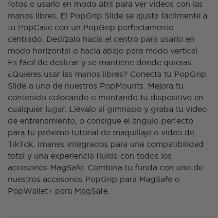
fotos o usarlo en modo atril para ver videos con las
manos libres. El PopGrip Slide se ajusta fácilmente a
tu PopCase con un PopGrip perfectamente
centrado. Deslízalo hacia el centro para usarlo en
modo horizontal o hacia abajo para modo vertical.
Es fácil de deslizar y se mantiene donde quieras.
¿Quieres usar las manos libres? Conecta tu PopGrip
Slide a uno de nuestros PopMounts. Mejora tu
contenido colocando o montando tu dispositivo en
cualquier lugar. Llévalo al gimnasio y graba tu video
de entrenamiento, o consigue el ángulo perfecto
para tu próximo tutorial de maquillaje o video de
TikTok. Imanes integrados para una compatibilidad
total y una experiencia fluida con todos los
accesorios MagSafe. Combina tu funda con uno de
nuestros accesorios PopGrip para MagSafe o
PopWallet+ para MagSafe.