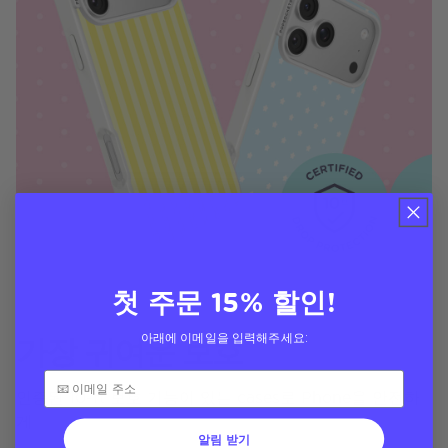
첫 주문 15% 할인!
가장 귀여운 보호
아래에 이메일을 입력해주세요:
인증된 10-ft 보호 기능이 있는 cases로 Phone을 안전하
게
알림 받기