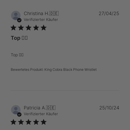
Verö
Christina H.
🇩🇪
27/04/25
Verifizierter Käufer
Top 👍🏼
Top 👍🏼
Bewertetes Produkt:
King Cobra Black Phone Wristlet
Verö
Patricia A.
🇩🇪
25/10/24
Verifizierter Käufer