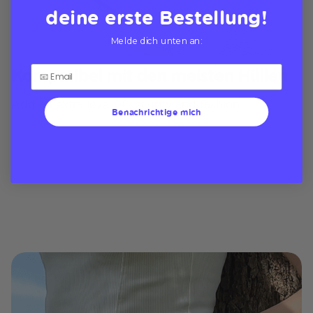
deine erste Bestellung!
Melde dich unten an:
Kompatibel mit den meisten Hüllen
Add an extra level of security and fashion
Benachrichtige mich