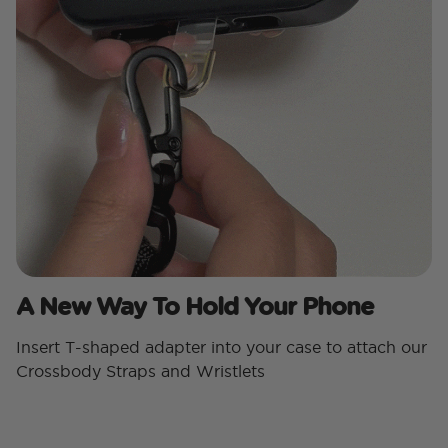
A New Way To Hold Your Phone
Insert T-shaped adapter into your case to attach our
Crossbody Straps and Wristlets