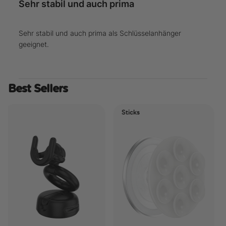
Sehr stabil und auch prima
Sehr stabil und auch prima als Schlüsselanhänger
geeignet.
Best Sellers
Sticks
Elec
Tid