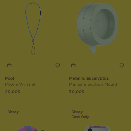
Pool
Metallic Eucalyptus
Phone Wristlet
MagSafe Suction Mount
20,00$
30,00$
Disney
Disney
Case Only