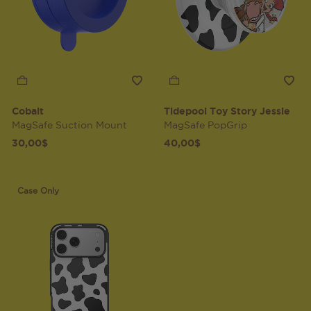
Cobalt
Tidepool Toy Story Jessie
MagSafe Suction Mount
MagSafe PopGrip
30,00$
40,00$
Case Only