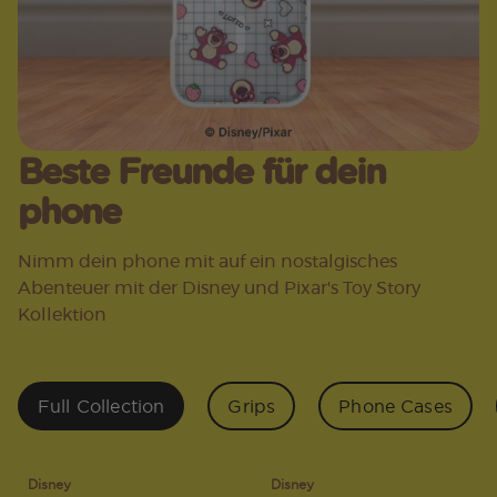
Beste Freunde für dein
phone
Nimm dein phone mit auf ein nostalgisches
Abenteuer mit der Disney und Pixar's Toy Story
Kollektion
Full Collection
Grips
Phone Cases
Disney
Disney