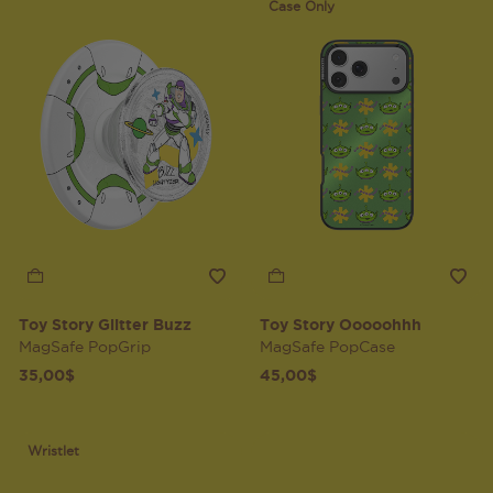
Case Only
Toy Story Glitter Buzz
Toy Story Ooooohhh
MagSafe PopGrip
MagSafe PopCase
35,00$
45,00$
Wristlet