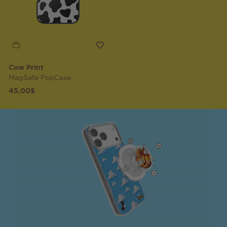
Cow Print
MagSafe PopCase
45,00$