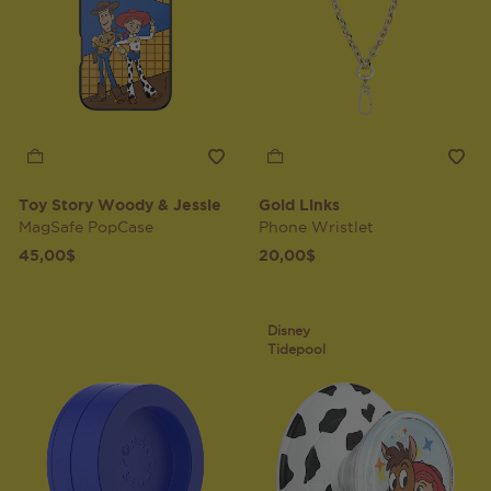
Toy Story Woody & Jessie
Gold Links
MagSafe PopCase
Phone Wristlet
45,00$
20,00$
Disney
Tidepool