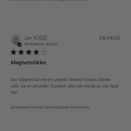
Verö
Jan N.
🇩🇪
24/04/25
Verifizierter Käufer
Magnetstärke
Der Magnet könnte im unteren Bereich etwas stärker
sein, da im aktuellen Zustand alles ein wenig zu viel Spiel
hat.
Bewertetes Produkt:
Black MagSafe PowerPack