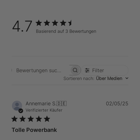
4.7
Basierend auf 3 Bewertungen
Filter
Bewertungen suchen
Sortieren nach
:
Über Medien
Verö
Annemarie S.
🇩🇪
02/05/25
Verifizierter Käufer
Tolle Powerbank