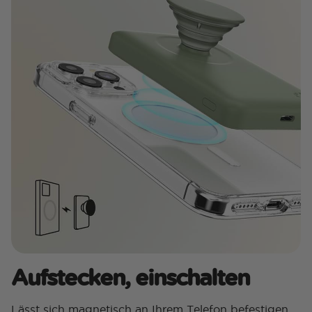
Aufstecken, einschalten
Lässt sich magnetisch an Ihrem Telefon befestigen