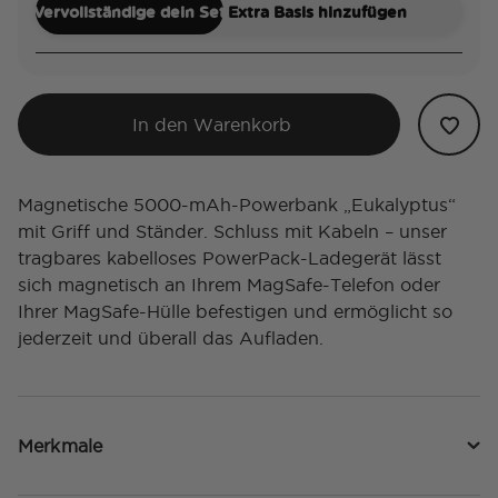
Vervollständige dein Set
Extra Basis hinzufügen
In den Warenkorb
Magnetische 5000-mAh-Powerbank „Eukalyptus“
mit Griff und Ständer. Schluss mit Kabeln – unser
tragbares kabelloses PowerPack-Ladegerät lässt
sich magnetisch an Ihrem MagSafe-Telefon oder
Ihrer MagSafe-Hülle befestigen und ermöglicht so
jederzeit und überall das Aufladen.
Merkmale