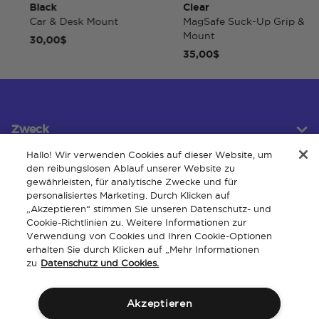
Black
Clear
Car & Desk Mount
MagSafe Suck-Up Grip &
Mount
30,00$
35,00$
Zweck
Hallo! Wir verwenden Cookies auf dieser Website, um
den reibungslosen Ablauf unserer Website zu
gewährleisten, für analytische Zwecke und für
Kundendienst
personalisiertes Marketing. Durch Klicken auf
„Akzeptieren“ stimmen Sie unseren Datenschutz- und
Cookie-Richtlinien zu. Weitere Informationen zur
Verwendung von Cookies und Ihren Cookie-Optionen
Um
erhalten Sie durch Klicken auf „Mehr Informationen
zu
Datenschutz und Cookies.
Akzeptieren