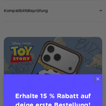
Kompatibilitätsprüfung
Erhalte 15 % Rabatt auf
deine erste Bestellung!