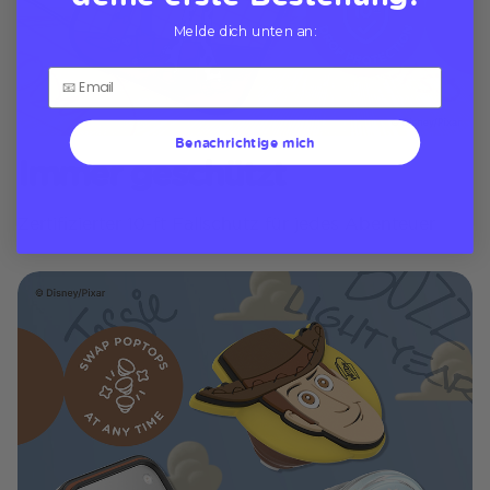
Melde dich unten an:
Benachrichtige mich
Immer geschützt
Zertifizierter 10‑ft Fallschutz für jedes Abenteuer