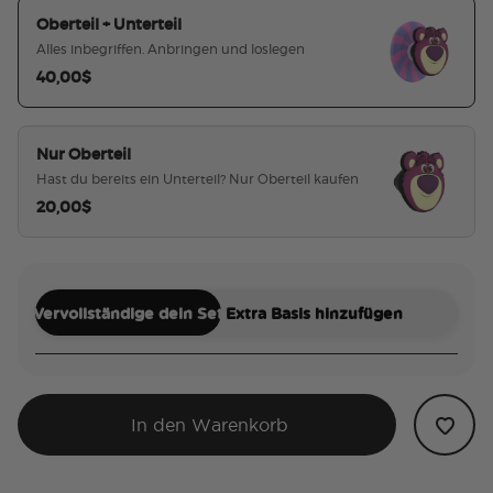
Oberteil + Unterteil
Alles inbegriffen. Anbringen und loslegen
40,00$
ausgewählt
Nur Oberteil
Hast du bereits ein Unterteil? Nur Oberteil kaufen
20,00$
Vervollständige dein Set
Extra Basis hinzufügen
In den Warenkorb