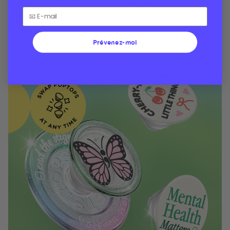
Protection certifiée contre les chutes de 10 ft pour
garder votre phone et vos rappels quotidiens en
sécurité
Prévenez-moi