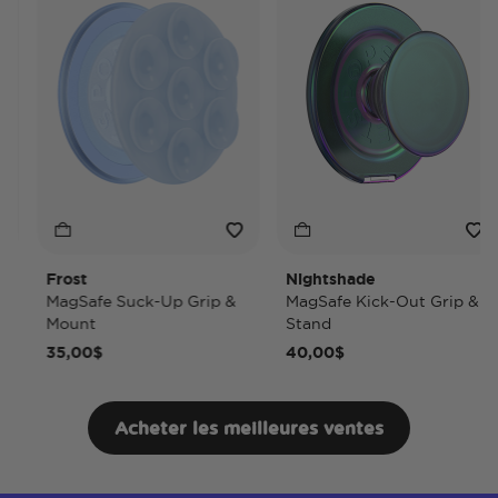
Frost
Nightshade
MagSafe Suck-Up Grip &
MagSafe Kick-Out Grip &
Mount
Stand
35,00$
40,00$
Acheter les meilleures ventes