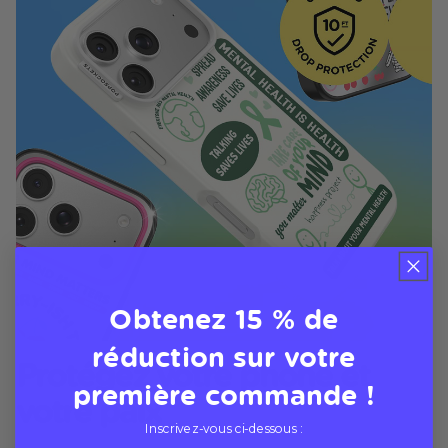
Obtenez 15 % de
réduction sur votre
Protégez votre phone et
première commande !
votre paix
Inscrivez-vous ci-dessous :