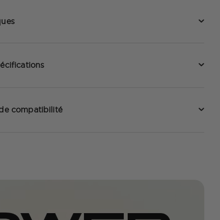
ques
écifications
 de compatibilité