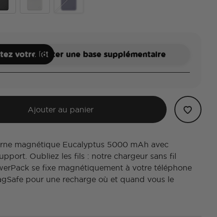
ck
White
Dusk
ez votre kit
Ajouter une base supplémentaire
Ajouter au panier
terne magnétique Eucalyptus 5000 mAh avec
pport. Oubliez les fils : notre chargeur sans fil
werPack se fixe magnétiquement à votre téléphone
gSafe pour une recharge où et quand vous le