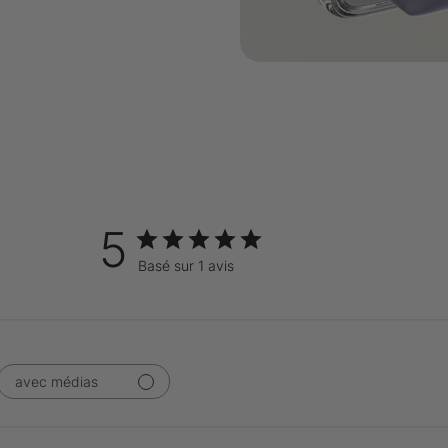
5
Basé sur 1 avis
avec médias