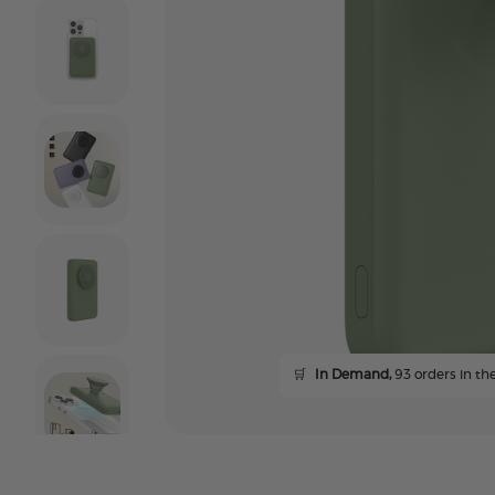
🛒
In Demand,
93 orders in the