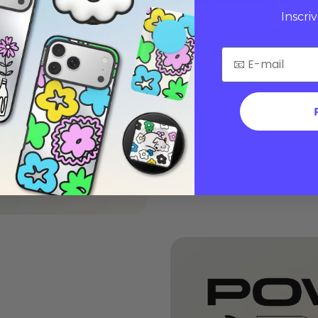
Inscri
Se fixe magnétiquement s