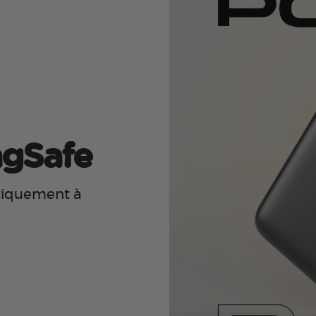
agSafe
tiquement à