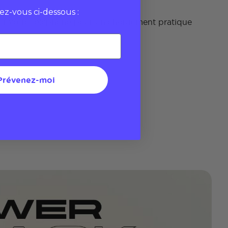
vez-vous ci-dessous :
ur votre téléphone pour un chargement pratique
Prévenez-moi