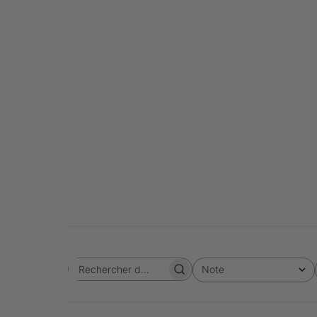
Note
Rechercher des avis
Toutes les évaluations