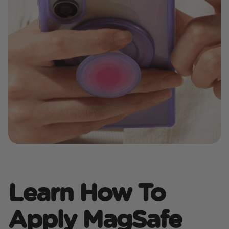
Learn How To
Apply MagSafe