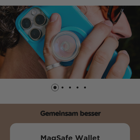
Gemeinsam besser
MagSafe Wallet