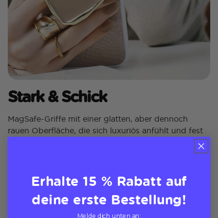
Stark & ​​Schick
MagSafe-Griffe mit einer glatten, aber dennoch
rauen Oberfläche, die sich luxuriös anfühlt und fest
sitzt.
Erhalte 15 % Rabatt auf
deine erste Bestellung!
Melde dich unten an: