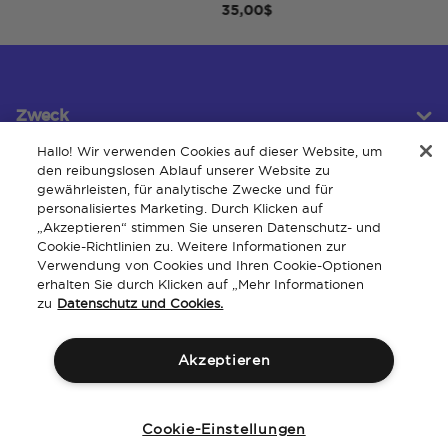
35,00$
Zweck
Hallo! Wir verwenden Cookies auf dieser Website, um
den reibungslosen Ablauf unserer Website zu
gewährleisten, für analytische Zwecke und für
Kundendienst
personalisiertes Marketing. Durch Klicken auf
„Akzeptieren“ stimmen Sie unseren Datenschutz- und
Cookie-Richtlinien zu. Weitere Informationen zur
Verwendung von Cookies und Ihren Cookie-Optionen
Um
erhalten Sie durch Klicken auf „Mehr Informationen
zu
Datenschutz und Cookies.
Akzeptieren
Allgemeine
Geistiges
Barrierefreiheit der
Richtlinien
Geschäftsbedingungen
Eigentum
Website
Cookie-Einstellungen