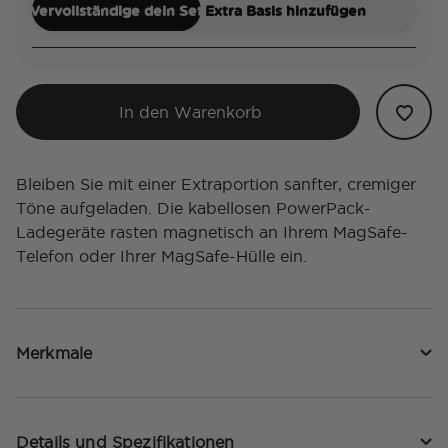
Vervollständige dein Set
Extra Basis hinzufügen
In den Warenkorb
Bleiben Sie mit einer Extraportion sanfter, cremiger
Töne aufgeladen. Die kabellosen PowerPack-
Ladegeräte rasten magnetisch an Ihrem MagSafe-
Telefon oder Ihrer MagSafe-Hülle ein.
Merkmale
Details und Spezifikationen