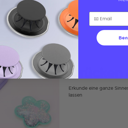
Ben
Drücken 
Erkunde eine ganze Sinnes
lassen