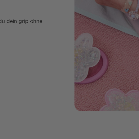
du dein grip ohne