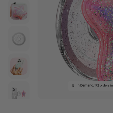
🛒
In Demand,
172 orders in