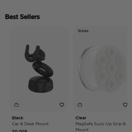
Best Sellers
Sticks
Black
Clear
Car & Desk Mount
MagSafe Suck-Up Grip &
Mount
30,00$