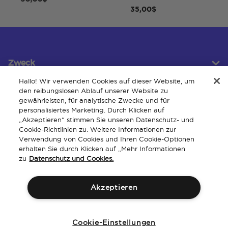
35,00$
Zweck
Hallo! Wir verwenden Cookies auf dieser Website, um
den reibungslosen Ablauf unserer Website zu
gewährleisten, für analytische Zwecke und für
Kundendienst
personalisiertes Marketing. Durch Klicken auf
„Akzeptieren“ stimmen Sie unseren Datenschutz- und
Cookie-Richtlinien zu. Weitere Informationen zur
Verwendung von Cookies und Ihren Cookie-Optionen
Um
erhalten Sie durch Klicken auf „Mehr Informationen
zu
Datenschutz und Cookies.
Akzeptieren
Allgemeine
Geistiges
Barrierefreiheit der
Richtlinien
Geschäftsbedingungen
Eigentum
Website
Cookie-Einstellungen