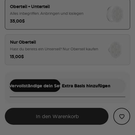
Oberteil + Unterteil
Alles inbegriffen. Anbringen und loslegen
35,00$
ausgewählt
Nur Oberteil
Hast du bereits ein Unterteil? Nur Oberteil kaufen
15,00$
Vervollständige dein Set
Extra Basis hinzufügen
In den Warenkorb