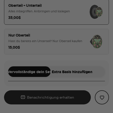
Oberteil + Unterteil
Alles inbegriffen. Anbringen und loslegen
35,00$
ausgewählt
Nur Oberteil
Hast du bereits ein Unterteil? Nur Oberteil kaufen
15,00$
Vervollständige dein Set
Extra Basis hinzufügen
Benachrichtigung erhalten