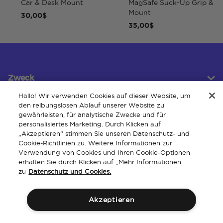
Car & Desk Mount
MagSafe Suck-Up Grip &
Mount
30,00$
35,00$
Zweck
Hallo! Wir verwenden Cookies auf dieser Website, um
den reibungslosen Ablauf unserer Website zu
gewährleisten, für analytische Zwecke und für
Kundendienst
personalisiertes Marketing. Durch Klicken auf
„Akzeptieren“ stimmen Sie unseren Datenschutz- und
Cookie-Richtlinien zu. Weitere Informationen zur
Verwendung von Cookies und Ihren Cookie-Optionen
Um
erhalten Sie durch Klicken auf „Mehr Informationen
zu
Datenschutz und Cookies.
Akzeptieren
Allgemeine
Geistiges
Barrierefreiheit der
Richtlinien