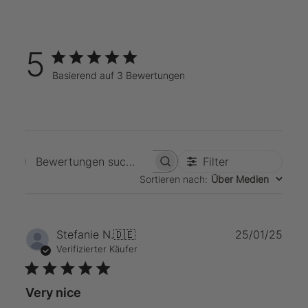
5
Basierend auf 3 Bewertungen
Filter
Bewertungen suchen
Sortieren nach
:
Über Medien
Verö
Stefanie N.
🇩🇪
25/01/25
Verifizierter Käufer
Very nice