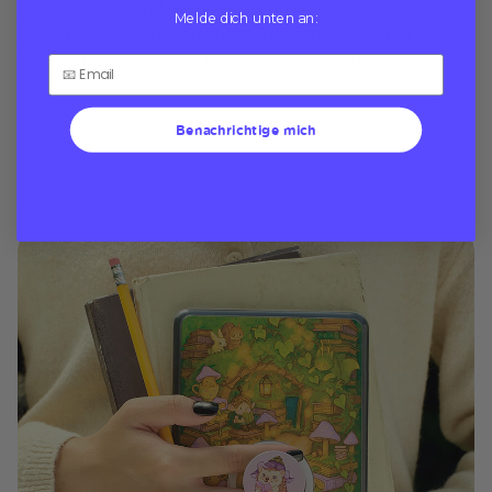
MagSafe-Hüllen bieten Fallschutz aus bis zu 3
Melde dich unten an:
Metern Höhe, sind für mehr Telefone geeignet und
im Stil Ihrer romantischen Lieblingslektüre gestaltet.
Benachrichtige mich