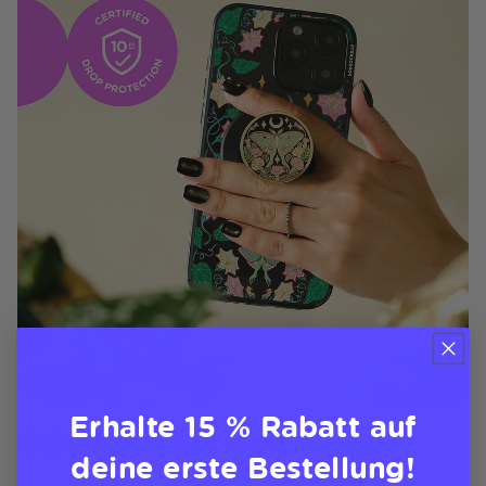
Erhalte 15 % Rabatt auf
Schützen Sie Ihre Seiten
deine erste Bestellung!