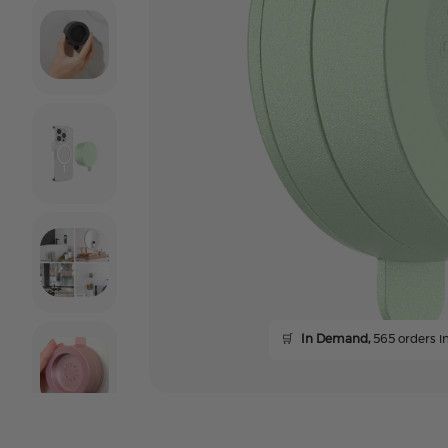
🛒
In Demand,
565 orders in