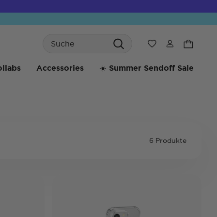
Search
Wunschliste
llabs
Accessories
☀️ Summer Sendoff Sale
6 Produkte