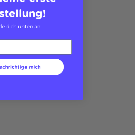
stellung!
e dich unten an:
achrichtige mich