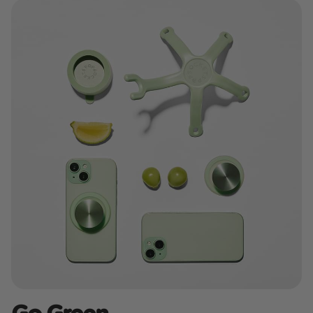
Go Green