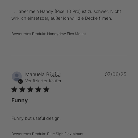
. . . aber mein Handy (Pixel 10 Pro) ist zu schwer. Nicht
wirklich einsetzbar, außer ich will die Decke filmen.
Bewertetes Produkt:
Honeydew Flex Mount
Verö
Manuela B.
🇩🇪
07/06/25
Verifizierter Käufer
Funny
Funny but useful design.
Bewertetes Produkt:
Blue Sigh Flex Mount