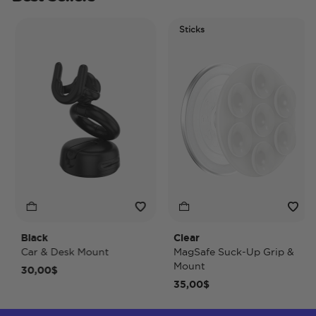
Sticks
Black
Clear
Car & Desk Mount
MagSafe Suck-Up Grip &
Mount
30,00$
35,00$