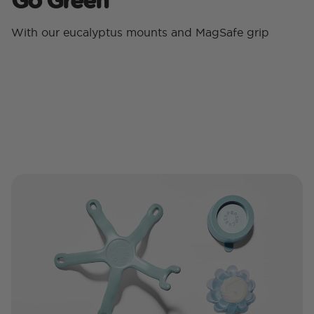
With our eucalyptus mounts and MagSafe grip