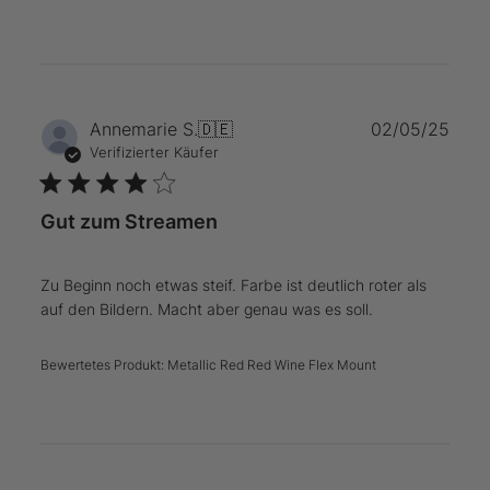
Verö
Annemarie S.
🇩🇪
02/05/25
Verifizierter Käufer
Gut zum Streamen
Zu Beginn noch etwas steif. Farbe ist deutlich roter als
auf den Bildern. Macht aber genau was es soll.
Bewertetes Produkt:
Metallic Red Red Wine Flex Mount