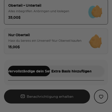
Oberteil + Unterteil
Alles inbegriffen. Anbringen und loslegen
35,00$
ausgewählt
Nur Oberteil
Hast du bereits ein Unterteil? Nur Oberteil kaufen
15,00$
Vervollständige dein Set
Extra Basis hinzufügen
Benachrichtigung erhalten