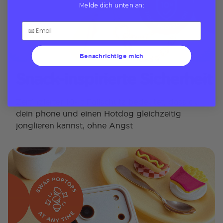
Melde dich unten an:
Benachrichtige mich
Snack-inspirierte Sicherheit
Zertifizierter 10-ft Fallschutz bedeutet, dass du
dein phone und einen Hotdog gleichzeitig
jonglieren kannst, ohne Angst