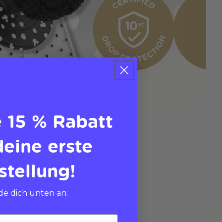
e 15 % Rabatt
deine erste
stellung!
e dich unten an: