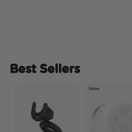
Best Sellers
Sticks