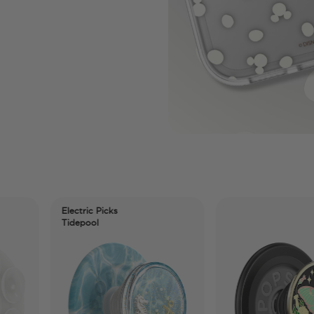
Electric Picks
Tidepool