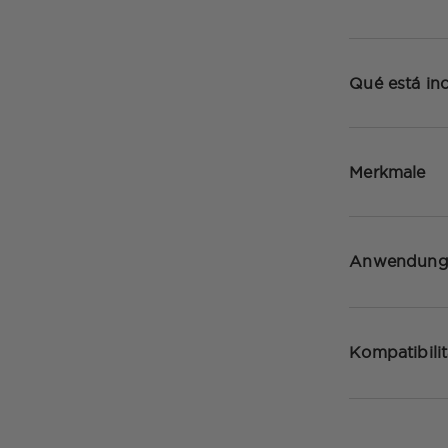
Qué está inc
Merkmale
Anwendun
Kompatibili