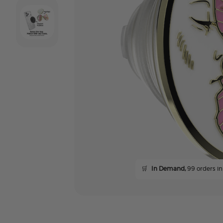
🛒
In Demand,
99 orders in