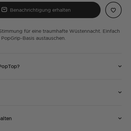
Benachrichtigung erhalten
Stimmung für eine traumhafte Wüstennacht. Einfach
 PopGrip-Basis austauschen.
 PopTop?
alten