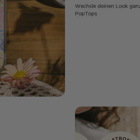
Wechsle deinen Look ganz
PopTops