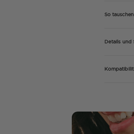
So tauschen
Details und 
Kompatibili