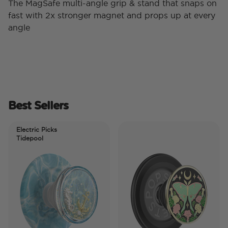
The MagSafe multi-angle grip & stand that snaps on
fast with 2x stronger magnet and props up at every
angle
Best Sellers
Electric Picks
Tidepool