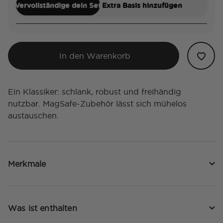
Vervollständige dein Set
Extra Basis hinzufügen
In den Warenkorb
Ein Klassiker: schlank, robust und freihändig
nutzbar. MagSafe-Zubehör lässt sich mühelos
austauschen.
Merkmale
Was ist enthalten