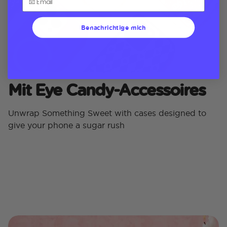
Benachrichtige mich
Mit Eye Candy-Accessoires
Unwrap Something Sweet with cases designed to
give your phone a sugar rush