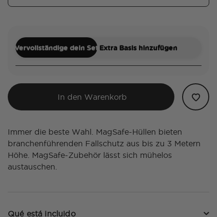
Vervollständige dein Set
Extra Basis hinzufügen
In den Warenkorb
Immer die beste Wahl. MagSafe-Hüllen bieten
branchenführenden Fallschutz aus bis zu 3 Metern
Höhe. MagSafe-Zubehör lässt sich mühelos
austauschen.
Qué está incluido