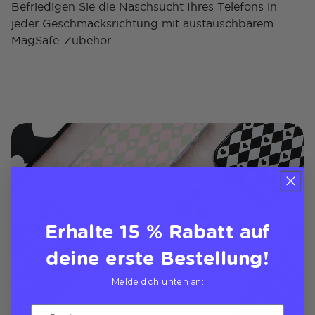
Befriedigen Sie die Naschsucht Ihres Telefons in
jeder Geschmacksrichtung mit austauschbarem
MagSafe-Zubehör
Erhalte 15 % Rabatt auf
deine erste Bestellung!
Melde dich unten an: