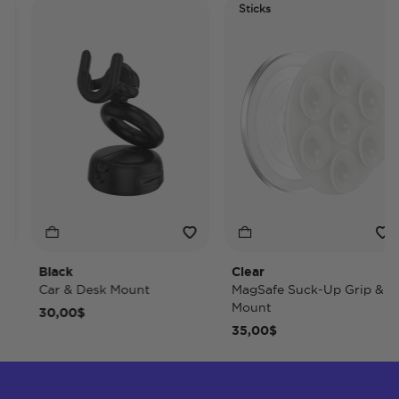
Sticks
Black
Clear
Car & Desk Mount
MagSafe Suck-Up Grip &
Mount
30,00$
35,00$