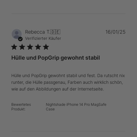
Verö
Rebecca T.
🇩🇪
16/01/25
Verifizierter Käufer
Hülle und PopGrip gewohnt stabil
Hülle und PopGrip gewohnt stabil und fest. Da rutscht nix
runter, die Hülle passgenau, Farben auch wirklich schön,
wie auf den Abbildungen auf der Internetseite.
Bewertetes
Nightshade iPhone 14 Pro MagSafe
Produkt:
Case