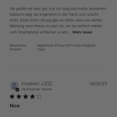
Sie gefällt mir sehr gut und ich mag das matte Aussehen!
Dadurch liegt sie angenehm in der Hand und rutscht
nicht. Einen Stern Abzug gibt es dafür, dass sie meiner
Meinung nach etwas zu starr ist, um sie einfach wieder
vom Smartphone entfernen zu kön...
Mehr lesen
Bewertetes
Nightshade iPhone 16 Pro Max MagSafe
Produkt:
Case
Verö
Elizabeth J.
🇩🇪
14/05/25
Verifizierter Käufer
Nice