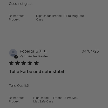
Good not great
Bewertetes
Nightshade iPhone 13 Pro MagSafe
Produkt:
Case
Verö
Roberta G.
🇩🇪
04/04/25
Verifizierter Käufer
Tolle Farbe und sehr stabil
Tolle Qualität
Bewertetes
Nightshade — iPhone 13 Pro Max
Produkt:
MagSafe Case