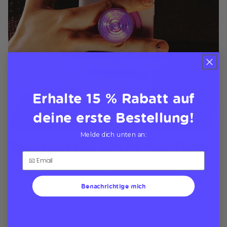
Erhalte 15 % Rabatt auf
deine erste Bestellung!
Melde dich unten an:
Tauchen Sie ein in die Tiefe
Einfaches Anbringen und Abnehmen Ihrer MagSafe-
Griffe
Benachrichtige mich