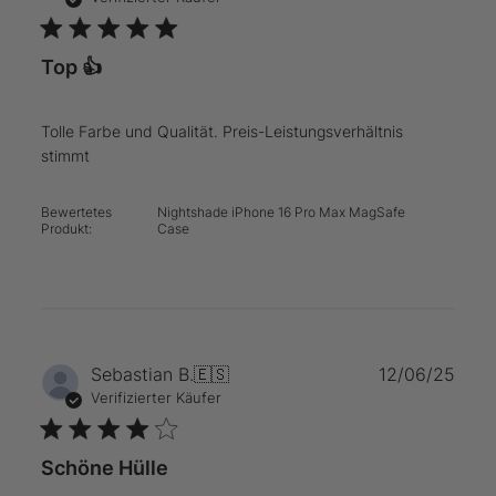
Top 👍
Tolle Farbe und Qualität. Preis-Leistungsverhältnis
stimmt
Bewertetes
Nightshade iPhone 16 Pro Max MagSafe
Produkt:
Case
Verö
Sebastian B.
🇪🇸
12/06/25
Verifizierter Käufer
Schöne Hülle