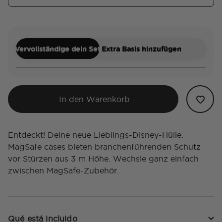
Vervollständige dein Set
Extra Basis hinzufügen
In den Warenkorb
Entdeckt! Deine neue Lieblings-Disney-Hülle.
MagSafe cases bieten branchenführenden Schutz
vor Stürzen aus 3 m Höhe. Wechsle ganz einfach
zwischen MagSafe-Zubehör.
Qué está incluido