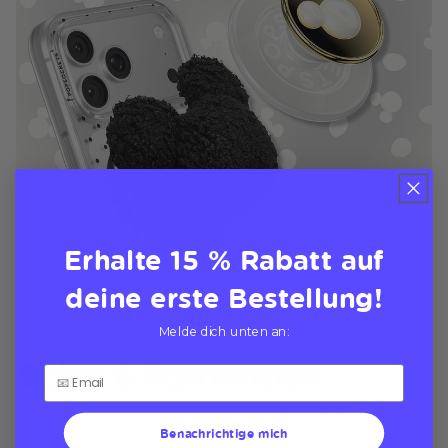
Erhalte 15 % Rabatt auf
deine erste Bestellung!
Melde dich unten an:
Sicher & Sophistiziert
Luxuriöse cases mit 1,5-m-Sturzschutz halten dein
Benachrichtige mich
phone sicher