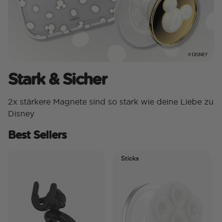
Stark & Sicher
2x stärkere Magnete sind so stark wie deine Liebe zu
Disney
Best Sellers
Sticks
E
T