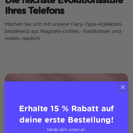
Ihres Telefons
Machen Sie sich mit unserer Fairy-Type-Kollektion,
bestehend aus MagSafe-Griffen, -Geldbörsen und -
Hüllen, niedlich
Erhalte 15 % Rabatt auf
deine erste Bestellung!
Melde dich unten an: