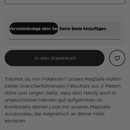
Vervollständige dein Set
Extra Basis hinzufügen
In den Warenkorb
Träumst du von Pokémon? Unsere MagSafe-Hüllen
bieten branchenführenden Fallschutz aus 3 Metern
Höhe und sorgen dafür, dass dein Handy auch in
ungeschickten Händen gut aufgehoben ist.
Kombiniere deinen Look mit unseren MagSafe-
Accessoires, die magnetisch an deiner Hülle
einrasten.