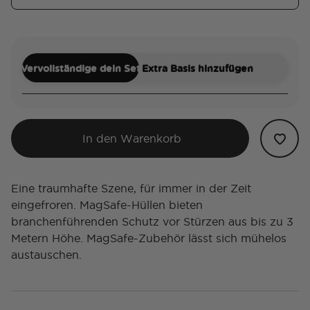
Vervollständige dein Set
Extra Basis hinzufügen
In den Warenkorb
Eine traumhafte Szene, für immer in der Zeit
eingefroren. MagSafe-Hüllen bieten
branchenführenden Schutz vor Stürzen aus bis zu 3
Metern Höhe. MagSafe-Zubehör lässt sich mühelos
austauschen.