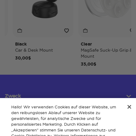
Black
Clear
Car & Desk Mount
MagSafe Suck-Up Grip &
Mount
30,00$
35,00$
Zweck
Hallo! Wir verwenden Cookies auf dieser Website, um
den reibungslosen Ablauf unserer Website zu
gewährleisten, für analytische Zwecke und für
Kundendienst
personalisiertes Marketing. Durch Klicken auf
„Akzeptieren“ stimmen Sie unseren Datenschutz- und
Cookie-Richtlinien zu. Weitere Informationen zur