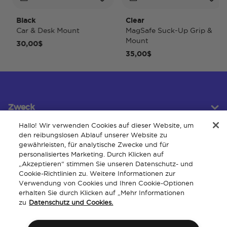
Black
Clear
Car & Desk Mount
MagSafe Suck-Up Grip &
Mount
30,00$
35,00$
Zweck
Hallo! Wir verwenden Cookies auf dieser Website, um
den reibungslosen Ablauf unserer Website zu
gewährleisten, für analytische Zwecke und für
Kundendienst
personalisiertes Marketing. Durch Klicken auf
„Akzeptieren“ stimmen Sie unseren Datenschutz- und
Cookie-Richtlinien zu. Weitere Informationen zur
Verwendung von Cookies und Ihren Cookie-Optionen
Um
erhalten Sie durch Klicken auf „Mehr Informationen
zu
Datenschutz und Cookies.