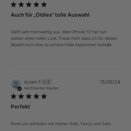
17
2021
Auch für „Oldies“ tolle Auswahl
Sieht sehr hochwertig aus. Mein iPhone 12 hat nun
wieder einen tollen Look. Freue mich dass ich für dieses
Modell noch eine so schöne Hülle bekommen habe👍
Verö
Aysen F.
🇩🇪
15/09/24
Verifizierter Käufer
Perfekt
Rund um zufrieden mit meiner Hülle. Fancy und Safe .