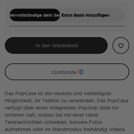
Vervollständige dein Set
Extra Basis hinzufügen
In den Warenkorb
Customize
Das PopCase ist die neueste und vielseitigste
Möglichkeit, Ihr Telefon zu verwenden. Das PopCase
verfügt über einen integrierten PopGrip Slide für
sicheren Halt, sodass Sie mit einer Hand
Textnachrichten schreiben, bessere Fotos
aufnehmen oder im Standmodus freihändig Videos