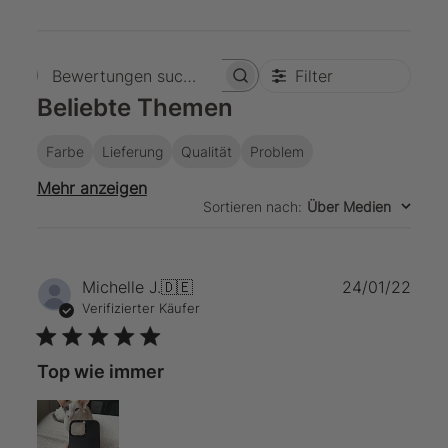
Filter
Bewertungen suchen
Beliebte Themen
Farbe
Lieferung
Qualität
Problem
Mehr anzeigen
Sortieren nach
:
Über Medien
Verö
Michelle J.
🇩🇪
24/01/22
Verifizierter Käufer
Top wie immer