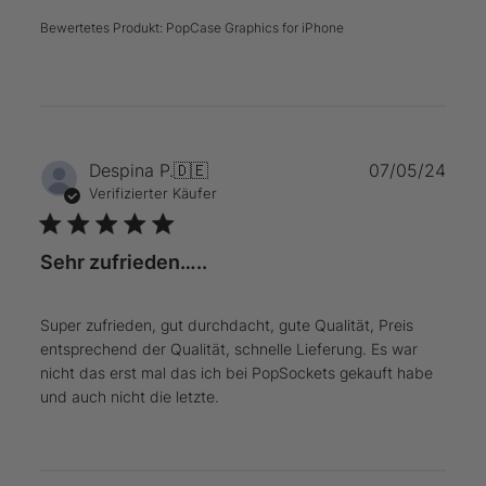
Bewertetes Produkt:
PopCase Graphics for iPhone
Verö
Despina P.
🇩🇪
07/05/24
Verifizierter Käufer
Sehr zufrieden…..
Super zufrieden, gut durchdacht, gute Qualität, Preis
entsprechend der Qualität, schnelle Lieferung. Es war
nicht das erst mal das ich bei PopSockets gekauft habe
und auch nicht die letzte.