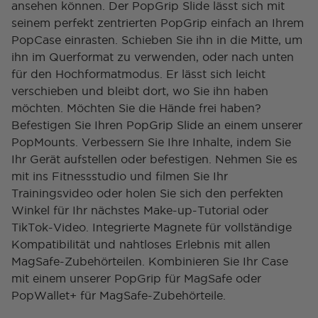
ansehen können. Der PopGrip Slide lässt sich mit
seinem perfekt zentrierten PopGrip einfach an Ihrem
PopCase einrasten. Schieben Sie ihn in die Mitte, um
ihn im Querformat zu verwenden, oder nach unten
für den Hochformatmodus. Er lässt sich leicht
verschieben und bleibt dort, wo Sie ihn haben
möchten. Möchten Sie die Hände frei haben?
Befestigen Sie Ihren PopGrip Slide an einem unserer
PopMounts. Verbessern Sie Ihre Inhalte, indem Sie
Ihr Gerät aufstellen oder befestigen. Nehmen Sie es
mit ins Fitnessstudio und filmen Sie Ihr
Trainingsvideo oder holen Sie sich den perfekten
Winkel für Ihr nächstes Make-up-Tutorial oder
TikTok-Video. Integrierte Magnete für vollständige
Kompatibilität und nahtloses Erlebnis mit allen
MagSafe-Zubehörteilen. Kombinieren Sie Ihr Case
mit einem unserer PopGrip für MagSafe oder
PopWallet+ für MagSafe-Zubehörteile.