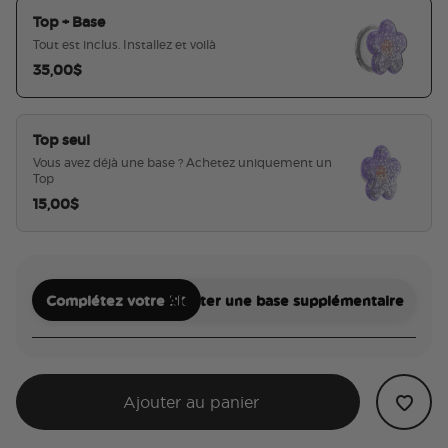
Top + Base
Tout est inclus. Installez et voilà
35,00$
sélectionné
Top seul
Vous avez déjà une base ? Achetez uniquement un
Top
15,00$
Complétez votre kit
Ajouter une base supplémentaire
Ajouter au panier