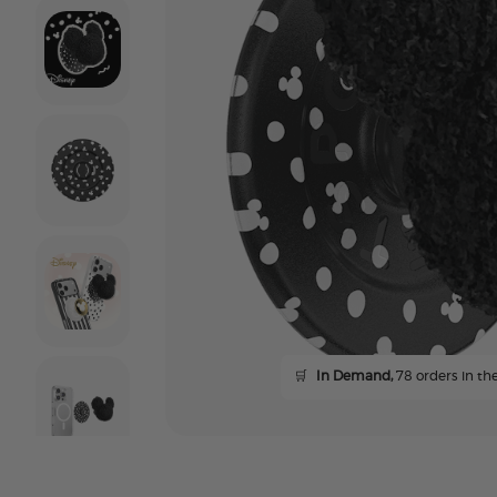
🛒
In Demand,
78 orders in the