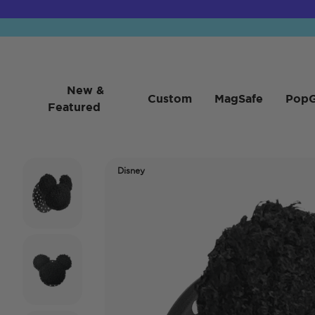
New &
Custom
MagSafe
PopG
Featured
Disney