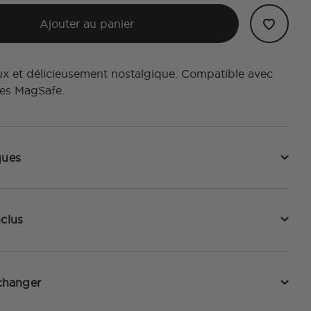
Ajouter au panier
x et délicieusement nostalgique. Compatible avec
res MagSafe.
ques
nclus
hanger