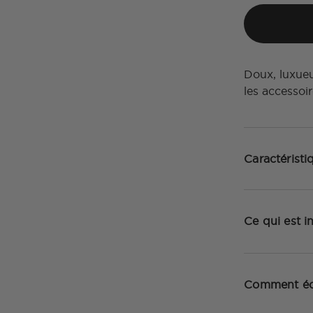
Doux, luxueu
les accessoi
Caractéristi
Ce qui est i
Comment éc