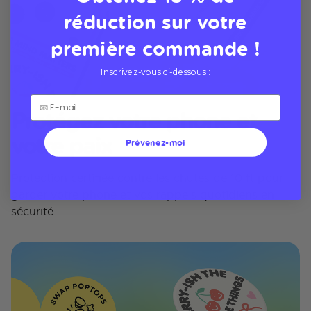
réduction sur votre
première commande !
Inscrivez-vous ci-dessous :
Protégez votre phone et
votre paix
Prévenez-moi
Protection certifiée contre les chutes de 10 ft pour
garder votre phone et vos rappels quotidiens en
sécurité