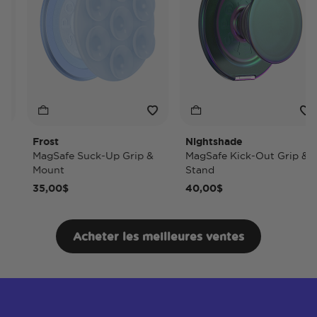
Frost
Nightshade
MagSafe Suck-Up Grip &
MagSafe Kick-Out Grip &
Mount
Stand
35,00$
40,00$
Acheter les meilleures ventes