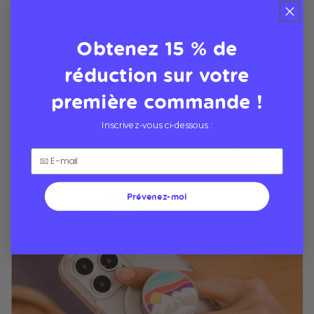
Compatibility Check
Obtenez 15 % de
Comment échanger
réduction sur votre
première commande !
Inscrivez-vous ci-dessous :
Découvrez PopGrip
Prévenez-moi