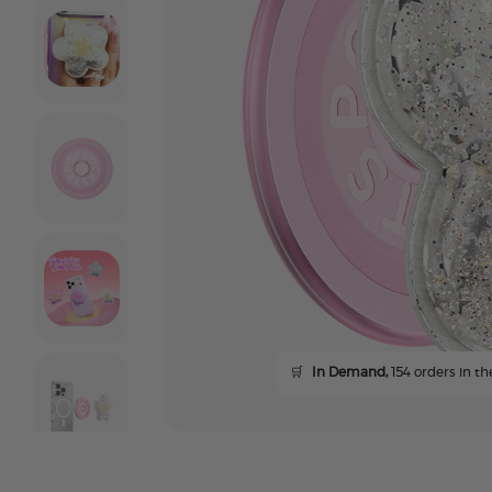
🛒
In Demand,
154 orders in the