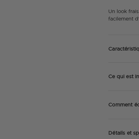
Un look frai
facilement d
Caractéristi
Ce qui est i
Comment éc
Détails et sp