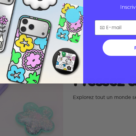
Inscri
Pressez 
Explorez tout un monde se