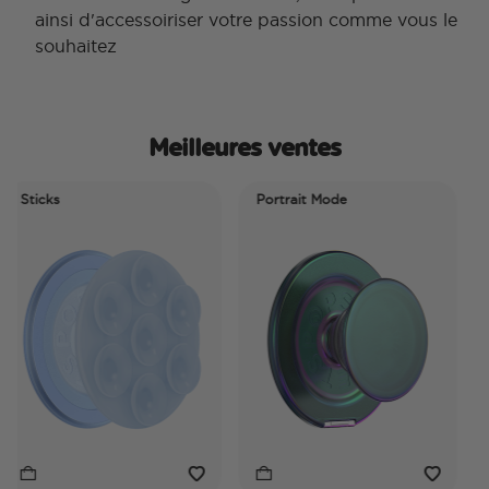
ainsi d'accessoiriser votre passion comme vous le
souhaitez
Meilleures ventes
ticks
Portrait Mode
Por