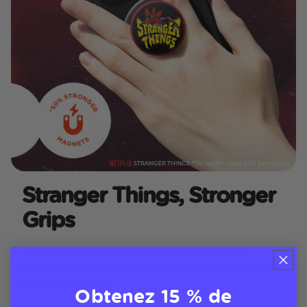
Stranger Things, Stronger
Grips
Avec des aimants 50 % plus puissants, les
supports MagSafe maintiennent votre téléphone
en toute sécurité
Obtenez 15 % de