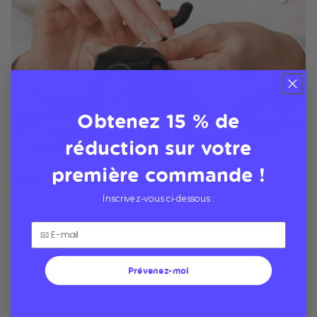
Obtenez 15 % de
réduction sur votre
première commande !
Sûr, élégant et pratique
Inscrivez-vous ci-dessous :
Trouvez le support parfait pour vos besoins
Prévenez-moi