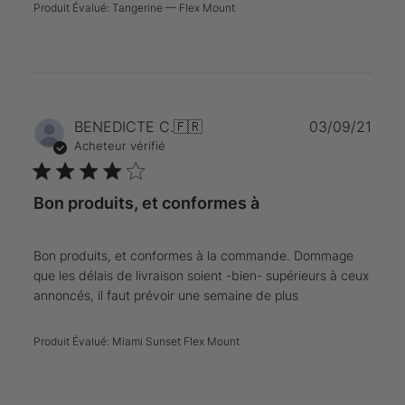
Produit Évalué:
Tangerine — Flex Mount
Date
BENEDICTE C.
🇫🇷
03/09/21
de
Acheteur vérifié
publi
Bon produits, et conformes à
Bon produits, et conformes à la commande. Dommage
que les délais de livraison soient -bien- supérieurs à ceux
annoncés, il faut prévoir une semaine de plus
Produit Évalué:
Miami Sunset Flex Mount