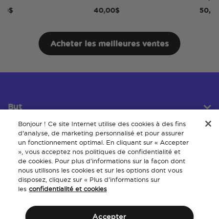
40,00$
50,00$
Acheter les meilleures ventes
But
Bonjour ! Ce site Internet utilise des cookies à des fins
d'analyse, de marketing personnalisé et pour assurer
un fonctionnement optimal. En cliquant sur « Accepter
Service client
», vous acceptez nos politiques de confidentialité et
de cookies. Pour plus d’informations sur la façon dont
nous utilisons les cookies et sur les options dont vous
disposez, cliquez sur « Plus d’informations sur
À propos
les
confidentialité et cookies
Accepter